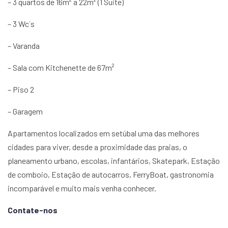
– 3 quartos de 16m² a 22m² (1 Suite)
– 3 Wc´s
– Varanda
– Sala com Kitchenette de 67m²
– Piso 2
– Garagem
Apartamentos localizados em setúbal uma das melhores
cidades para viver, desde a proximidade das praias, o
planeamento urbano, escolas, infantários, Skatepark, Estação
de comboio, Estação de autocarros, FerryBoat, gastronomia
incomparável e muito mais venha conhecer.
Contate-nos