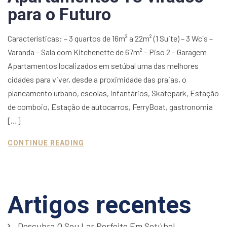
para o Futuro
Características: – 3 quartos de 16m² a 22m² (1 Suite) – 3 Wc´s –
Varanda – Sala com Kitchenette de 67m² – Piso 2 – Garagem
Apartamentos localizados em setúbal uma das melhores
cidades para viver, desde a proximidade das praias, o
planeamento urbano, escolas, infantários, Skatepark, Estação
de comboio, Estação de autocarros, FerryBoat, gastronomia
[…]
CONTINUE READING
Artigos recentes
Descubra O Seu Lar Perfeito Em Setúbal