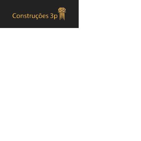
Apartamentos T3 virados
para o Futuro
Home
apartamentos t3 virados para o futuro em Setúbal