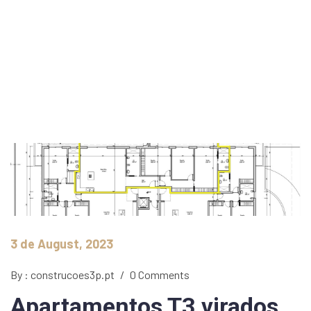
3 de August, 2023
By : construcoes3p.pt
/
0 Comments
Apartamentos T3 virados