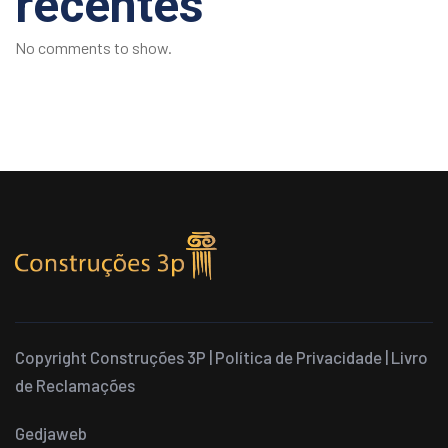
recentes
No comments to show.
Copyright Construções 3P |
Política de Privacidade
|
Livro
de Reclamações
Gedjaweb