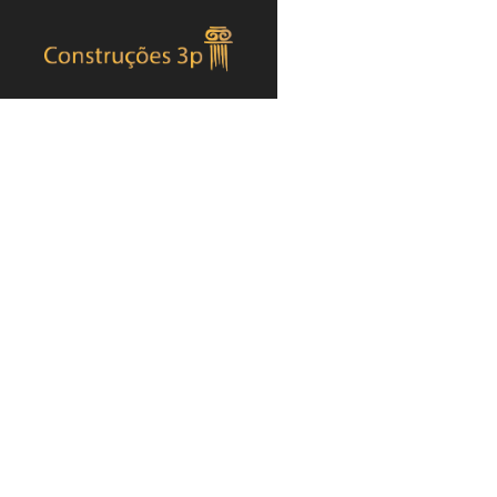
Apartamento novo T3
Edifício em Setúbal
Home
T3 apartamento novo em Setúbal