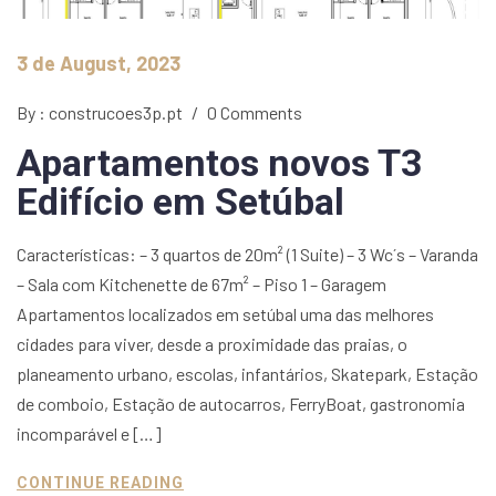
3 de August, 2023
By : construcoes3p.pt
/
0 Comments
Apartamentos novos T3
Edifício em Setúbal
Características: – 3 quartos de 20m² (1 Suite) – 3 Wc´s – Varanda
– Sala com Kitchenette de 67m² – Piso 1 – Garagem
Apartamentos localizados em setúbal uma das melhores
cidades para viver, desde a proximidade das praias, o
planeamento urbano, escolas, infantários, Skatepark, Estação
de comboio, Estação de autocarros, FerryBoat, gastronomia
incomparável e […]
CONTINUE READING