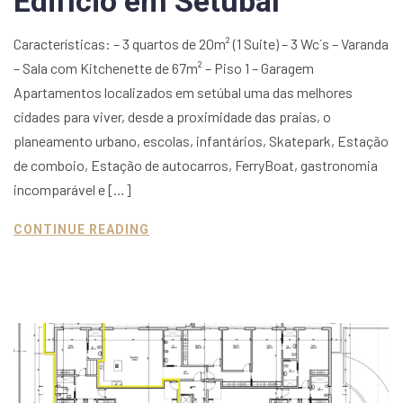
Edifício em Setúbal
Características: – 3 quartos de 20m² (1 Suite) – 3 Wc´s – Varanda
– Sala com Kitchenette de 67m² – Piso 1 – Garagem
Apartamentos localizados em setúbal uma das melhores
cidades para viver, desde a proximidade das praias, o
planeamento urbano, escolas, infantários, Skatepark, Estação
de comboio, Estação de autocarros, FerryBoat, gastronomia
incomparável e […]
CONTINUE READING