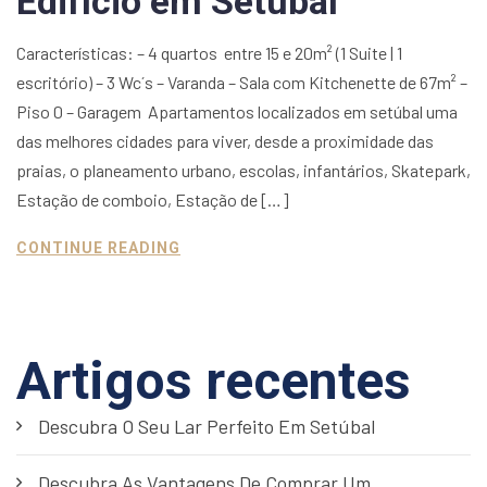
Edifício em Setúbal
Características: – 4 quartos entre 15 e 20m² (1 Suite | 1
escritório) – 3 Wc´s – Varanda – Sala com Kitchenette de 67m² –
Piso 0 – Garagem Apartamentos localizados em setúbal uma
das melhores cidades para viver, desde a proximidade das
praias, o planeamento urbano, escolas, infantários, Skatepark,
Estação de comboio, Estação de […]
CONTINUE READING
Artigos recentes
Descubra O Seu Lar Perfeito Em Setúbal
Descubra As Vantagens De Comprar Um